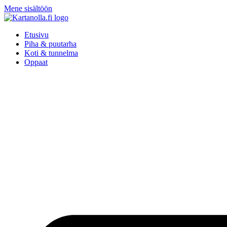
Mene sisältöön
Etusivu
Piha & puutarha
Koti & tunnelma
Oppaat