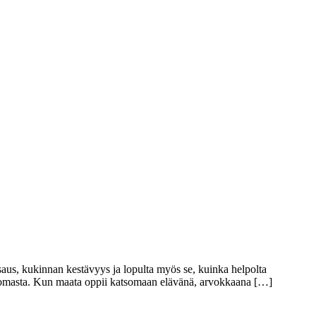
aus, kukinnan kestävyys ja lopulta myös se, kuinka helpolta
ääomasta. Kun maata oppii katsomaan elävänä, arvokkaana […]