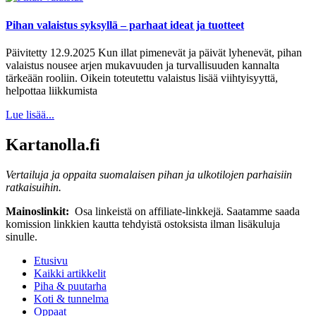
Pihan valaistus syksyllä – parhaat ideat ja tuotteet
Päivitetty 12.9.2025 Kun illat pimenevät ja päivät lyhenevät, pihan
valaistus nousee arjen mukavuuden ja turvallisuuden kannalta
tärkeään rooliin. Oikein toteutettu valaistus lisää viihtyisyyttä,
helpottaa liikkumista
Lue lisää...
Kartanolla.fi
Vertailuja ja oppaita suomalaisen pihan ja ulkotilojen parhaisiin
ratkaisuihin.
Mainoslinkit:
Osa linkeistä on affiliate-linkkejä. Saatamme saada
komission linkkien kautta tehdyistä ostoksista ilman lisäkuluja
sinulle.
Etusivu
Kaikki artikkelit
Piha & puutarha
Koti & tunnelma
Oppaat