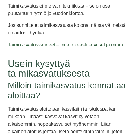
Taimikasvatus ei ole vain tekniikkaa – se on osa
puutarhurin rytmiä ja vuodenkiertoa.
Jos sunnittelet taimikasvatusta kotona, näistä välineistä
on aidosti hyötyä:
Taimikasvatusvälineet – mitä oikeasti tarvitset ja mihin
Usein kysyttyä
taimikasvatuksesta
Milloin taimikasvatus kannattaa
aloittaa?
Taimikasvatus aloitetaan kasvilajin ja istutuspaikan
mukaan. Hitaasti kasvavat kasvit kylvetään
aikaisemmin, nopeakasvuiset myöhemmin. Liian
aikainen aloitus johtaa usein honteloihin taimiin, joten