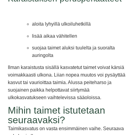
aloita lyhyillä ulkoiluhetkillä
lisää aikaa vähitellen
suojaa taimet aluksi tuulelta ja suoralta
auringolta
Ilman karaistusta sisällä kasvatetut taimet voivat kärsiä
voimakkaasti ulkona. Liian nopea muutos voi pysäyttää
kasvut tai vaurioittaa taimia. Alussa peiteharso ja
suojainen paikka helpottavat siirtymää
ulkokasvatukseen vaihtelevissa sääoloissa.
Mihin taimet istutetaan
seuraavaksi?
Taimikasvatus on vasta ensimmäinen vaihe. Seuraava