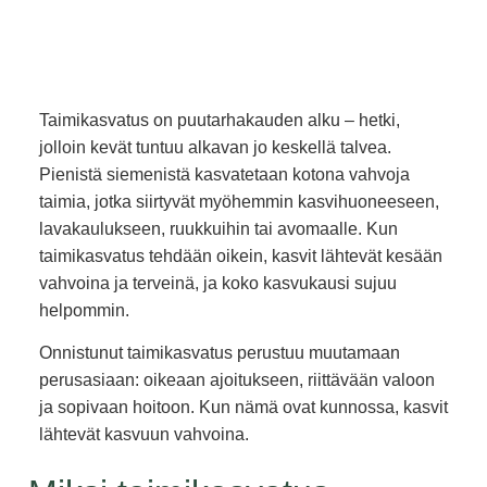
Taimikasvatus on puutarhakauden alku – hetki,
jolloin kevät tuntuu alkavan jo keskellä talvea.
Pienistä siemenistä kasvatetaan kotona vahvoja
taimia, jotka siirtyvät myöhemmin kasvihuoneeseen,
lavakaulukseen, ruukkuihin tai avomaalle. Kun
taimikasvatus tehdään oikein, kasvit lähtevät kesään
vahvoina ja terveinä, ja koko kasvukausi sujuu
helpommin.
Onnistunut taimikasvatus perustuu muutamaan
perusasiaan: oikeaan ajoitukseen, riittävään valoon
ja sopivaan hoitoon. Kun nämä ovat kunnossa, kasvit
lähtevät kasvuun vahvoina.