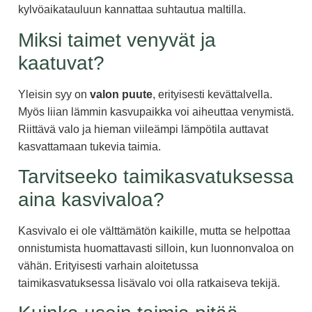
kylvöaikatauluun kannattaa suhtautua maltilla.
Miksi taimet venyvät ja
kaatuvat?
Yleisin syy on
valon puute
, erityisesti kevättalvella.
Myös liian lämmin kasvupaikka voi aiheuttaa venymistä.
Riittävä valo ja hieman viileämpi lämpötila auttavat
kasvattamaan tukevia taimia.
Tarvitseeko taimikasvatuksessa
aina kasvivaloa?
Kasvivalo ei ole välttämätön kaikille, mutta se helpottaa
onnistumista huomattavasti silloin, kun luonnonvaloa on
vähän. Erityisesti varhain aloitetussa
taimikasvatuksessa lisävalo voi olla ratkaiseva tekijä.