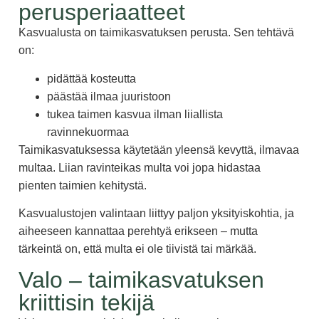
perusperiaatteet
Kasvualusta on taimikasvatuksen perusta. Sen tehtävä
on:
pidättää kosteutta
päästää ilmaa juuristoon
tukea taimen kasvua ilman liiallista
ravinnekuormaa
Taimikasvatuksessa käytetään yleensä kevyttä, ilmavaa
multaa. Liian ravinteikas multa voi jopa hidastaa
pienten taimien kehitystä.
Kasvualustojen valintaan liittyy paljon yksityiskohtia, ja
aiheeseen kannattaa perehtyä erikseen – mutta
tärkeintä on, että multa ei ole tiivistä tai märkää.
Valo – taimikasvatuksen
kriittisin tekijä