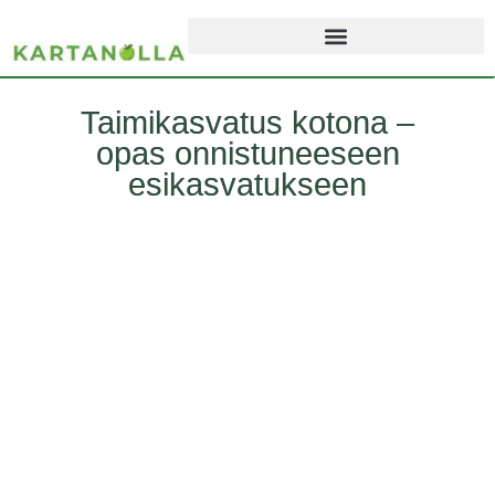
Taimikasvatus kotona –
opas onnistuneeseen
esikasvatukseen