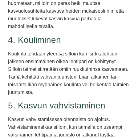
huomataan, milloin on paras hetki muuttaa
kasvuolosuhteita kasvuvaiheiden mukaisesti niin että
muutokset tukevat kasvin kasvua parhaalla
mahdollisella tavalla.
4. Kouliminen
Koulinta tehdään yleensä silloin kun sirkkalehtien
jälkeen ensimmäinen oikea lehtipari on kehittynyt.
Silloin taimet siirretään omiin ruukkuihinsa kasvamaan.
Tämä kehittää vahvan juuriston. Liian aikainen tai
toisaalta liian myöhäinen koulinta voi heikentää taimien
juurtumista.
5. Kasvun vahvistaminen
Kasvun vahvistamisessa olennaista on ajoitus.
Vahvistaminenalkaa silloin, kun taimella on useampi
varsinainen lehtipari ja juuristo on alkanut täyttää