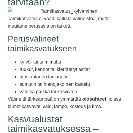
tarvitaan?
Taimikasvatus ei vaadi kallista välineistöä, mutta
muutama perusasia on tärkeä.
Perusvälineet
taimikasvatukseen
kylvö- tai taimimulta
ruukut, kennot tai kierrätetyt astiat
aluslautanen tai tarjotin
sumutin tai hienojakoinen kastelu
valoisa paikka tai kasvivalo
Välineitä tärkeämpää on ymmärtää
olosuhteet
, joissa
taimet kasvavat: valo, lämpö, kosteus ja ilma.
Kasvualustat
taimikasvatuksessa –