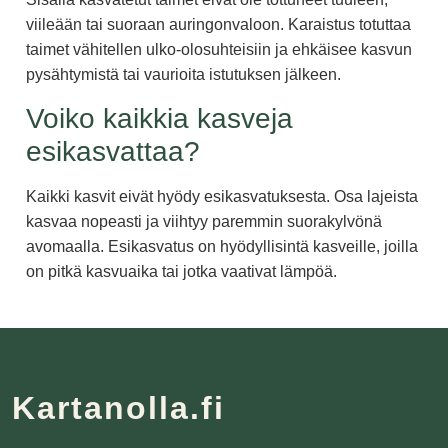
viileään tai suoraan auringonvaloon. Karaistus totuttaa
taimet vähitellen ulko-olosuhteisiin ja ehkäisee kasvun
pysähtymistä tai vaurioita istutuksen jälkeen.
Voiko kaikkia kasveja
esikasvattaa?
Kaikki kasvit eivät hyödy esikasvatuksesta. Osa lajeista
kasvaa nopeasti ja viihtyy paremmin suorakylvönä
avomaalla. Esikasvatus on hyödyllisintä kasveille, joilla
on pitkä kasvuaika tai jotka vaativat lämpöä.
Kartanolla.fi