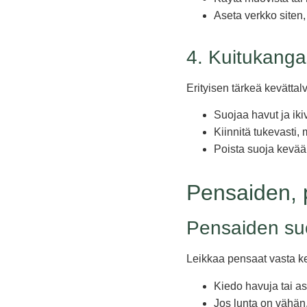
Aseta verkko siten,
4. Kuitukanga
Erityisen tärkeä kevättal
Suojaa havut ja iki
Kiinnitä tukevasti, 
Poista suoja kevää
Pensaiden, 
Pensaiden su
Leikkaa pensaat vasta ke
Kiedo havuja tai as
Jos lunta on vähän, 