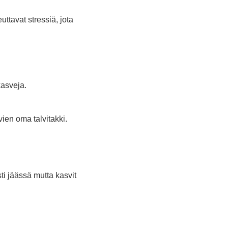
ttavat stressiä, jota
kasveja.
ien oma talvitakki.
ti jäässä mutta kasvit