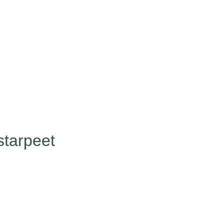
starpeet