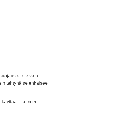
suojaus ei ole vain
kein tehtynä se ehkäisee
 käyttää – ja miten