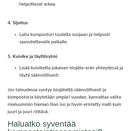
helpottavat arkea.
4. Sijoitus
Laita kompostori tuulelta suojaan ja helposti
saavutettavalle paikalle.
5. Kuivike ja täyttörytmi
Lisää kuiviketta jokaisen biojäte-erän yhteydessä ja
täytä säännöllisesti.
Jos taloudessa syntyy biojätettä säännöllisesti ja
kompostoria käytetään ympäri vuoden, kannattaa valita
mieluummin hieman liian iso ja hyvin eristetty malli kuin
juuri ja juuri riittävä.
Haluatko syventää