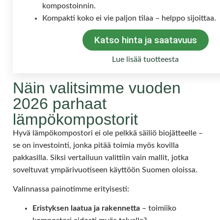
kompostoinnin.
Kompakti koko ei vie paljon tilaa – helppo sijoittaa.
Katso hinta ja saatavuus
Lue lisää tuotteesta
Näin valitsimme vuoden
2026 parhaat
lämpökompostorit
Hyvä lämpökompostori ei ole pelkkä säiliö biojätteelle –
se on investointi, jonka pitää toimia myös kovilla
pakkasilla. Siksi vertailuun valittiin vain mallit, jotka
soveltuvat ympärivuotiseen käyttöön Suomen oloissa.
Valinnassa painotimme erityisesti:
Eristyksen laatua ja rakennetta
– toimiiko