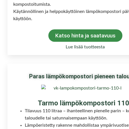
kompostoitumista.
Käytännöllinen ja helppokäyttöinen lämpökompostori päiv
käyttöön.
Katso hinta ja saatavuus
Lue lisää tuotteesta
Paras lämpökompostori pieneen talo
Tarmo lämpökompostori 110
Tilavuus 110 litraa – ihanteellinen pienelle parin –
taloudelle tai satunnaisempaan käyttöön.
Lämpöeristetty rakenne mahdollistaa ympärivuotis