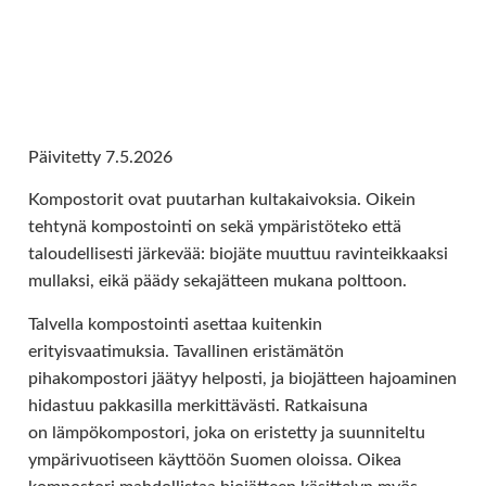
Päivitetty 7.5.2026
Kompostorit ovat puutarhan kultakaivoksia. Oikein
tehtynä kompostointi on sekä ympäristöteko että
taloudellisesti järkevää: biojäte muuttuu ravinteikkaaksi
mullaksi, eikä päädy sekajätteen mukana polttoon.
Talvella kompostointi asettaa kuitenkin
erityisvaatimuksia. Tavallinen eristämätön
pihakompostori jäätyy helposti, ja biojätteen hajoaminen
hidastuu pakkasilla merkittävästi. Ratkaisuna
on lämpökompostori, joka on eristetty ja suunniteltu
ympärivuotiseen käyttöön Suomen oloissa. Oikea