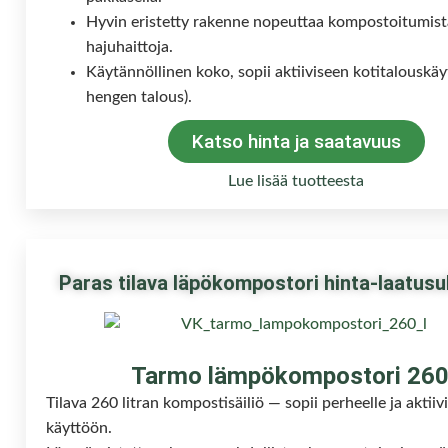
Hyvin eristetty rakenne nopeuttaa kompostoitumist
hajuhaittoja.
Käytännöllinen koko, sopii aktiiviseen kotitalouskäy
hengen talous).
Katso hinta ja saatavuus
Lue lisää tuotteesta
Paras tilava läpökompostori hinta-laatusu
Tarmo lämpökompostori 260
Tilava 260 litran kompostisäiliö — sopii perheelle ja aktiiv
käyttöön.