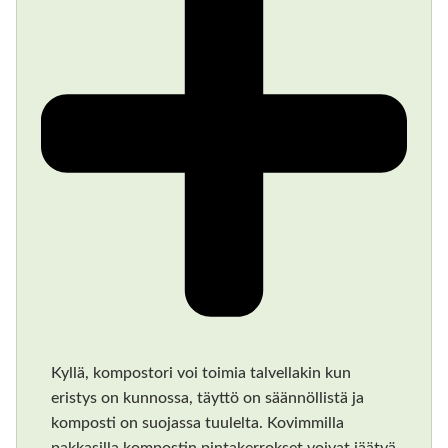
Kyllä, kompostori voi toimia talvellakin kun
eristys on kunnossa, täyttö on säännöllistä ja
komposti on suojassa tuulelta. Kovimmilla
pakkasilla kompostin pintakerrokset voivat jäätyä