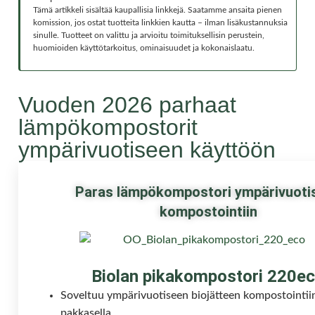
Tämä artikkeli sisältää kaupallisia linkkejä. Saatamme ansaita pienen
komission, jos ostat tuotteita linkkien kautta – ilman lisäkustannuksia
sinulle. Tuotteet on valittu ja arvioitu toimituksellisin perustein,
huomioiden käyttötarkoitus, ominaisuudet ja kokonaislaatu.
Vuoden 2026 parhaat
lämpökompostorit
ympärivuotiseen käyttöön
Paras lämpökompostori ympärivuoti
kompostointiin
Biolan pikakompostori 220e
Soveltuu ympärivuotiseen biojätteen kompostointi
pakkasella.