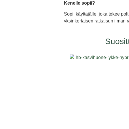
Kenelle sopii?
Sopii käyttäjälle, joka tekee p
yksinkertaisen ratkaisun ilman 
Suosit