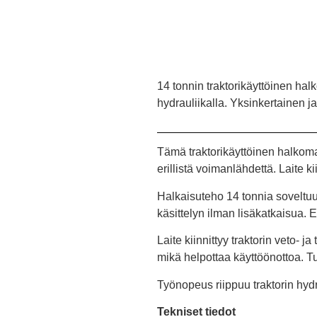
14 tonnin traktorikäyttöinen hal
hydrauliikalla. Yksinkertainen j
Tämä traktorikäyttöinen halkoma
erillistä voimanlähdettä. Laite k
Halkaisuteho 14 tonnia soveltuu
käsittelyn ilman lisäkatkaisua.
Laite kiinnittyy traktorin veto- 
mikä helpottaa käyttöönottoa. T
Työnopeus riippuu traktorin hyd
Tekniset tiedot