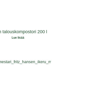
n talouskompostori 200 l
Lue lisää