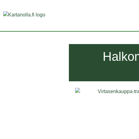
Halkom