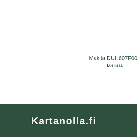
Makita DUH607F0
Lue lisää
Kartanolla.fi