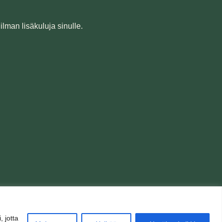
ilman lisäkuluja sinulle.
 jotta