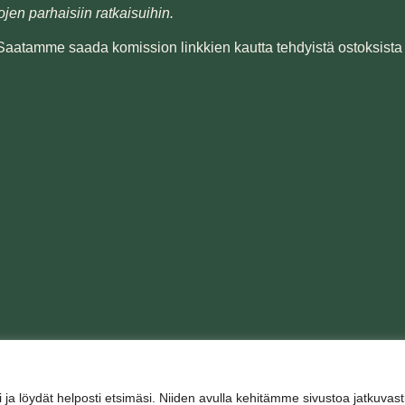
ojen parhaisiin ratkaisuihin.
. Saatamme saada komission linkkien kautta tehdyistä ostoksista 
a löydät helposti etsimäsi. Niiden avulla kehitämme sivustoa jatkuvasti,