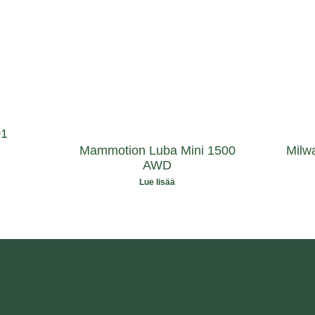
01
Mammotion Luba Mini 1500
Milw
AWD
Lue lisää