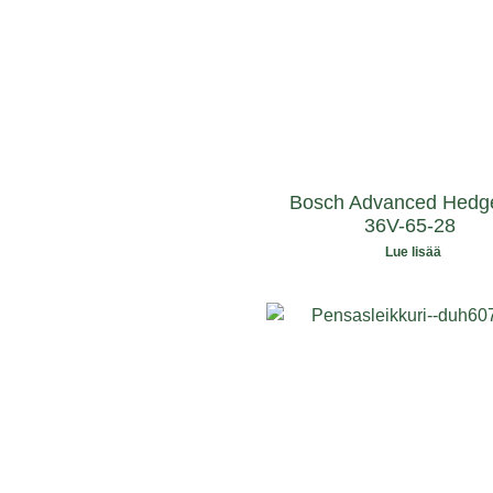
Bosch Advanced Hedg
36V-65-28
Lue lisää