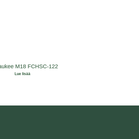
aukee M18 FCHSC-122
Lue lisää