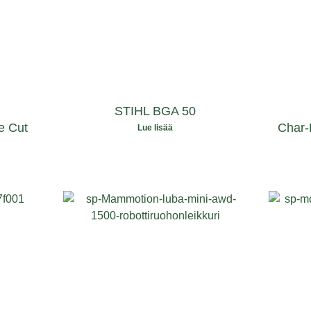
STIHL BGA 50
e Cut
Char-
Lue lisää