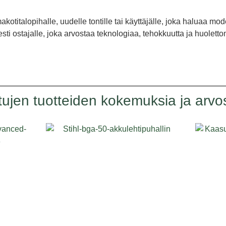
kotitalopihalle, uudelle tontille tai käyttäjälle, joka haluaa mod
esti ostajalle, joka arvostaa teknologiaa, tehokkuutta ja huoletto
tujen tuotteiden kokemuksia ja arvos