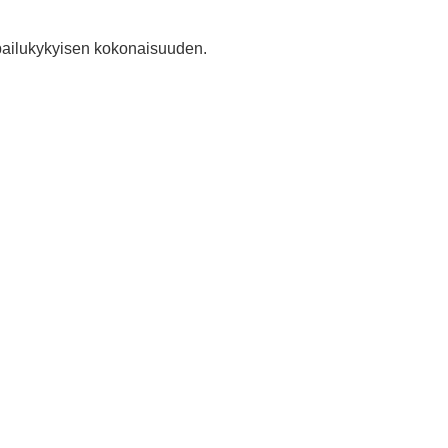
lpailukykyisen kokonaisuuden.