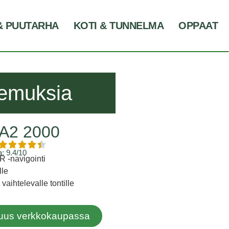
& PUUTARHA
KOTI & TUNNELMA
OPPAAT
kemuksia
A2 2000
: 9.4/10
 -navigointi
lle
vaihtelevalle tontille
avuus verkkokaupassa