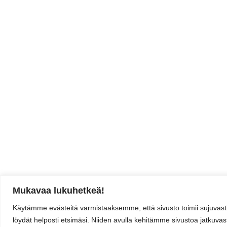
Mukavaa lukuhetkeä!
Käytämme evästeitä varmistaaksemme, että sivusto toimii sujuvasti
löydät helposti etsimäsi. Niiden avulla kehitämme sivustoa jatkuvasti