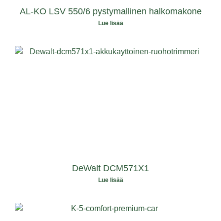
AL-KO LSV 550/6 pystymallinen halkomakone
Lue lisää
DeWalt DCM571X1
Lue lisää