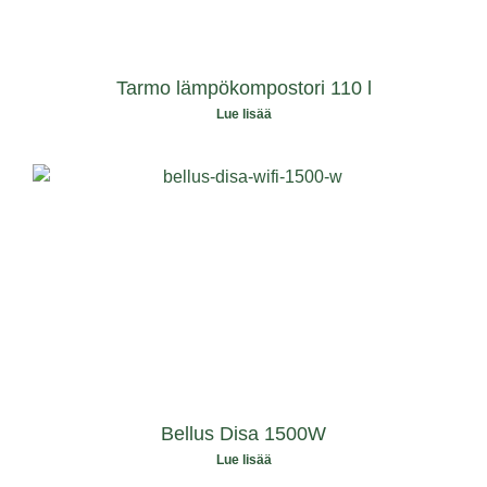
Tarmo lämpökompostori 110 l
Lue lisää
Bellus Disa 1500W
Lue lisää