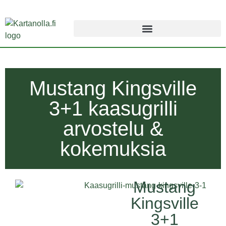
Mustang Kingsville
3+1 kaasugrilli
arvostelu &
kokemuksia
Mustang
Kingsville
3+1