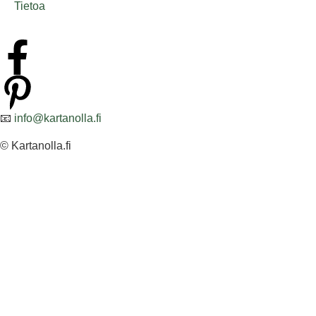
Tietoa
📧
info@kartanolla.fi
© Kartanolla.fi