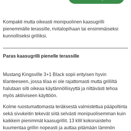
Kompakti mutta oikeasti monipuolinen kaasugrilli
pienemmälle terassille, rivitalopihaan tai ensimmäiseksi
kunnolliseksi grilliksi.
Paras kaasugrilli pienelle terassille
Mustang Kingsville 3+1 Black sopii erityisen hyvin
tilanteeseen, jossa tilaa ei ole rajattomasti mutta grilliltä
halutaan silti oikeaa käytännöllisyyttä ja riittävästi tehoa
myös aktiiviseen käyttöön.
Kolme ruostumattomasta teräksestä valmistettua pääpoltinta
sekä sivukeitin tekevät siitä selvästi monipuolisemman kuin
kaikkein pienimmät kaasugrillit. 13 kW kokonaisteho
kuumentaa grillin nopeasti ja auttaa pitämään lämmön