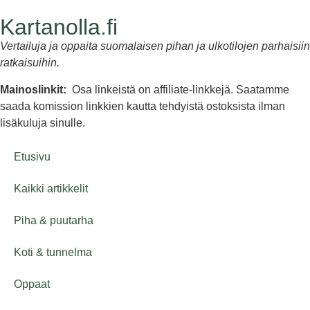
Kartanolla.fi
Vertailuja ja oppaita suomalaisen pihan ja ulkotilojen parhaisiin
ratkaisuihin.
Mainoslinkit:
Osa linkeistä on affiliate-linkkejä. Saatamme
saada komission linkkien kautta tehdyistä ostoksista ilman
lisäkuluja sinulle.
Etusivu
Kaikki artikkelit
Piha & puutarha
Koti & tunnelma
Oppaat