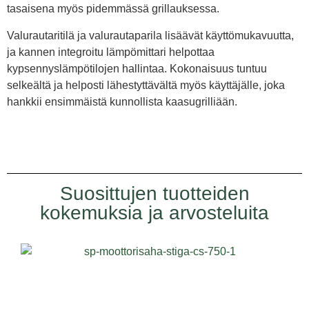
tasaisena myös pidemmässä grillauksessa.
Valurautaritilä ja valurautaparila lisäävät käyttömukavuutta,
ja kannen integroitu lämpömittari helpottaa
kypsennyslämpötilojen hallintaa. Kokonaisuus tuntuu
selkeältä ja helposti lähestyttävältä myös käyttäjälle, joka
hankkii ensimmäistä kunnollista kaasugrilliään.
Suosittujen tuotteiden
kokemuksia ja arvosteluita