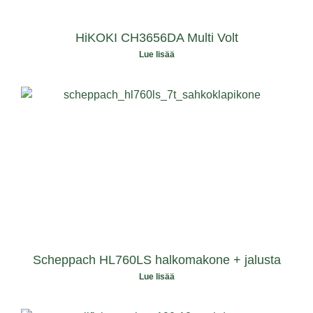
HiKOKI CH3656DA Multi Volt
Lue lisää
Scheppach HL760LS halkomakone + jalusta
Lue lisää