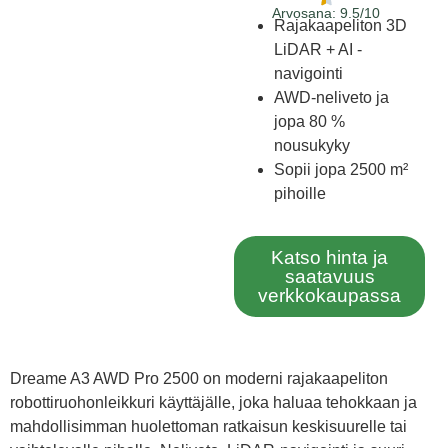
Arvosana: 9.5/10
Rajakaapeliton 3D
LiDAR + AI -
navigointi
AWD-neliveto ja
jopa 80 %
nousukyky
Sopii jopa 2500 m²
pihoille
Katso hinta ja
saatavuus
verkkokaupassa
Dreame A3 AWD Pro 2500 on moderni rajakaapeliton
robottiruohonleikkuri käyttäjälle, joka haluaa tehokkaan ja
mahdollisimman huolettoman ratkaisun keskisuurelle tai