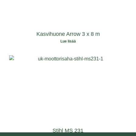
Kasvihuone Arrow 3 x 8 m
Lue lisää
Stihl MS 231