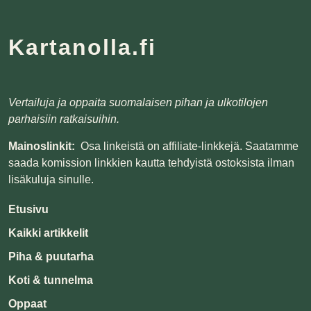
Lue lisää
Kartanolla.fi
Vertailuja ja oppaita suomalaisen pihan ja ulkotilojen
parhaisiin ratkaisuihin.
Mainoslinkit:
Osa linkeistä on affiliate-linkkejä. Saatamme
saada komission linkkien kautta tehdyistä ostoksista ilman
lisäkuluja sinulle.
Etusivu
Kaikki artikkelit
Piha & puutarha
Koti & tunnelma
Oppaat