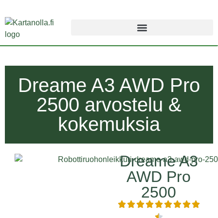
Dreame A3 AWD Pro
2500 arvostelu &
kokemuksia
Dreame A3
AWD Pro
2500