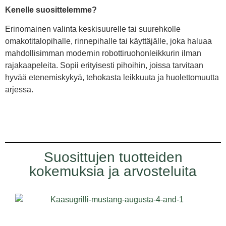
Kenelle suosittelemme?
Erinomainen valinta keskisuurelle tai suurehkolle
omakotitalopihalle, rinnepihalle tai käyttäjälle, joka haluaa
mahdollisimman modernin robottiruohonleikkurin ilman
rajakaapeleita. Sopii erityisesti pihoihin, joissa tarvitaan
hyvää etenemiskykyä, tehokasta leikkuuta ja huolettomuutta
arjessa.
Suosittujen tuotteiden
kokemuksia ja arvosteluita