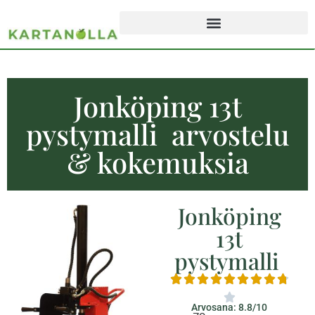
Jonköping 13t
pystymalli arvostelu
& kokemuksia
Jonköping
13t
pystymalli
Arvosana: 8.8/10