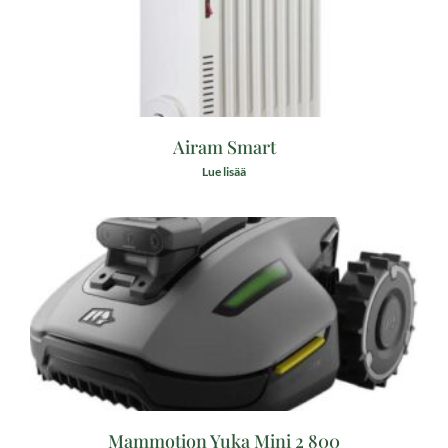
Airam Smart
Lue lisää
Mammotion Yuka Mini 2 800