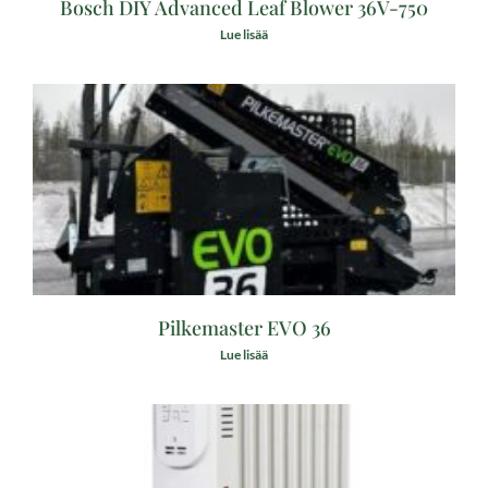
Bosch DIY Advanced Leaf Blower 36V-750
Lue lisää
Pilkemaster EVO 36
Lue lisää