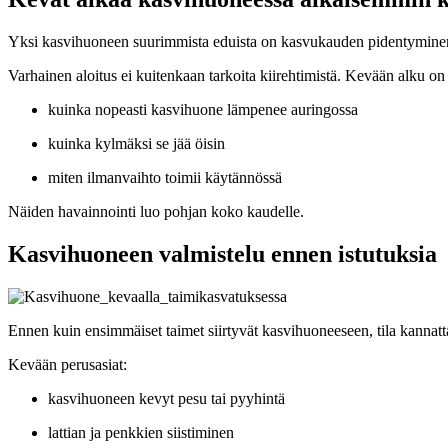
Yksi kasvihuoneen suurimmista eduista on kasvukauden pidentyminen. 
Varhainen aloitus ei kuitenkaan tarkoita kiirehtimistä. Kevään alku 
kuinka nopeasti kasvihuone lämpenee auringossa
kuinka kylmäksi se jää öisin
miten ilmanvaihto toimii käytännössä
Näiden havainnointi luo pohjan koko kaudelle.
Kasvihuoneen valmistelu ennen istutuksia
Ennen kuin ensimmäiset taimet siirtyvät kasvihuoneeseen, tila kannatt
Kevään perusasiat:
kasvihuoneen kevyt pesu tai pyyhintä
lattian ja penkkien siistiminen