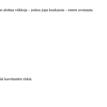
n aloittaa viikkoja – joskus jopa kuukausia – ennen avomaata.
ä kasvitautien riskiä.