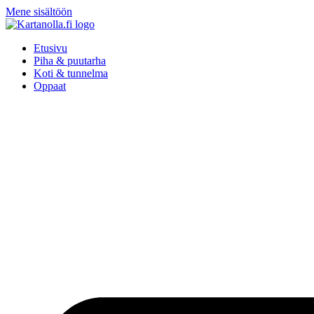
Mene sisältöön
Etusivu
Piha & puutarha
Koti & tunnelma
Oppaat