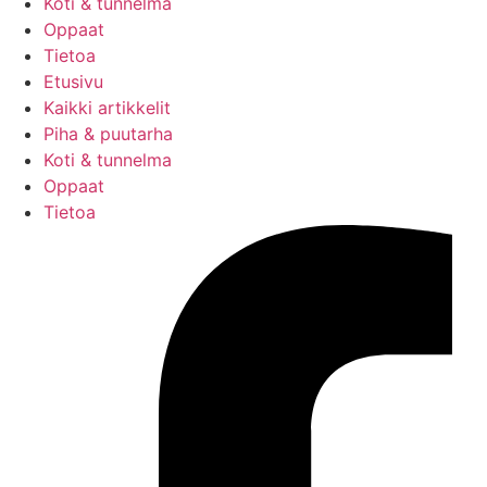
Koti & tunnelma
Oppaat
Tietoa
Etusivu
Kaikki artikkelit
Piha & puutarha
Koti & tunnelma
Oppaat
Tietoa