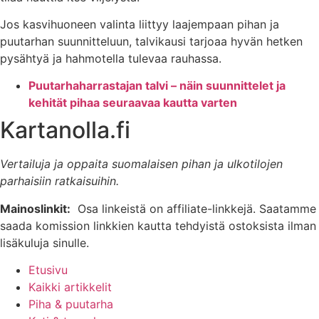
Jos kasvihuoneen valinta liittyy laajempaan pihan ja
puutarhan suunnitteluun, talvikausi tarjoaa hyvän hetken
pysähtyä ja hahmotella tulevaa rauhassa.
Puutarhaharrastajan talvi – näin suunnittelet ja
kehität pihaa seuraavaa kautta varten
Kartanolla.fi
Vertailuja ja oppaita suomalaisen pihan ja ulkotilojen
parhaisiin ratkaisuihin.
Mainoslinkit:
Osa linkeistä on affiliate-linkkejä. Saatamme
saada komission linkkien kautta tehdyistä ostoksista ilman
lisäkuluja sinulle.
Etusivu
Kaikki artikkelit
Piha & puutarha