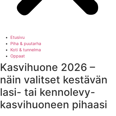
Etusivu
Piha & puutarha
Koti & tunnelma
Oppaat
Kasvihuone 2026 –
näin valitset kestävän
lasi- tai kennolevy-
kasvihuoneen pihaasi