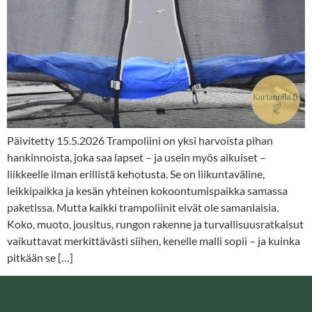
Päivitetty 15.5.2026 Trampoliini on yksi harvoista pihan
hankinnoista, joka saa lapset – ja usein myös aikuiset –
liikkeelle ilman erillistä kehotusta. Se on liikuntaväline,
leikkipaikka ja kesän yhteinen kokoontumispaikka samassa
paketissa. Mutta kaikki trampoliinit eivät ole samanlaisia.
Koko, muoto, jousitus, rungon rakenne ja turvallisuusratkaisut
vaikuttavat merkittävästi siihen, kenelle malli sopii – ja kuinka
pitkään se […]