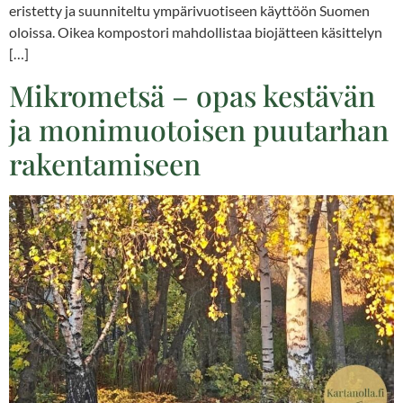
eristetty ja suunniteltu ympärivuotiseen käyttöön Suomen
oloissa. Oikea kompostori mahdollistaa biojätteen käsittelyn
[…]
Mikrometsä – opas kestävän
ja monimuotoisen puutarhan
rakentamiseen