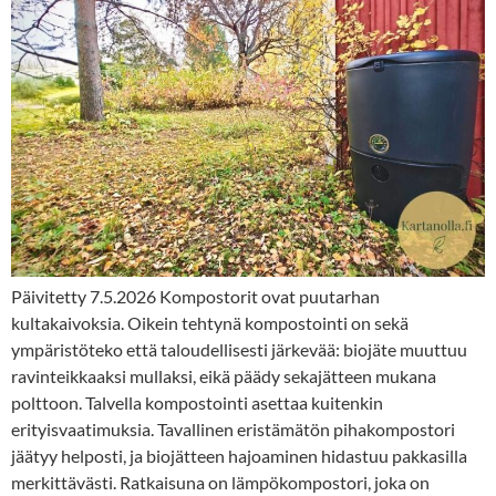
Päivitetty 7.5.2026 Kompostorit ovat puutarhan
kultakaivoksia. Oikein tehtynä kompostointi on sekä
ympäristöteko että taloudellisesti järkevää: biojäte muuttuu
ravinteikkaaksi mullaksi, eikä päädy sekajätteen mukana
polttoon. Talvella kompostointi asettaa kuitenkin
erityisvaatimuksia. Tavallinen eristämätön pihakompostori
jäätyy helposti, ja biojätteen hajoaminen hidastuu pakkasilla
merkittävästi. Ratkaisuna on lämpökompostori, joka on