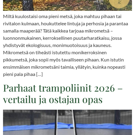
Miltä kuulostaisi oma pieni metsä, joka mahtuu pihaan tai
rivitalon kulmaan, houkuttelee lintuja ja perhosia ja parantaa
samalla maaperää? Tätä kaikkea tarjoaa mikrometsä –
luonnonmukainen, kerroksellinen puutarharatkaisu, jossa
yhdistyvät ekologisuus, monimuotoisuus ja kauneus.
Mikrometsä on tiheästi istutettu monikerroksinen
pikkumetsä, joka sopii myös tavalliseen pihaan. Kun istutin
ensimmäisen mikrometsäni taimia, yllätyin, kuinka nopeasti
pieni pala pihaa […]
Parhaat trampoliinit 2026 –
vertailu ja ostajan opas