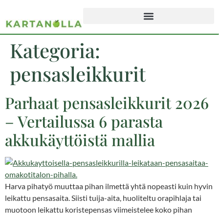
Kategoria:
pensasleikkurit
Parhaat pensasleikkurit 2026
– Vertailussa 6 parasta
akkukäyttöistä mallia
Harva pihatyö muuttaa pihan ilmettä yhtä nopeasti kuin hyvin
leikattu pensasaita. Siisti tuija-aita, huoliteltu orapihlaja tai
muotoon leikattu koristepensas viimeistelee koko pihan