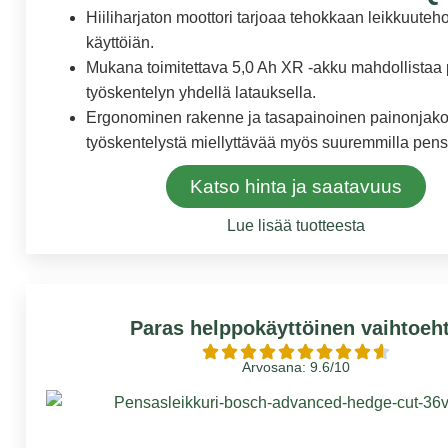
Hiiliharjaton moottori tarjoaa tehokkaan leikkuuteho
käyttöiän.
Mukana toimitettava 5,0 Ah XR -akku mahdollistaa 
työskentelyn yhdellä latauksella.
Ergonominen rakenne ja tasapainoinen painonjako
työskentelystä miellyttävää myös suuremmilla pens
Katso hinta ja saatavuus
Lue lisää tuotteesta
Paras helppokäyttöinen vaihtoeh
Arvosana: 9.6/10