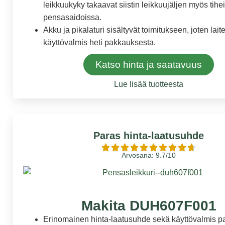
leikkuukyky takaavat siistin leikkuujäljen myös tihe
pensasaidoissa.
Akku ja pikalaturi sisältyvät toimitukseen, joten lait
käyttövalmis heti pakkauksesta.
Katso hinta ja saatavuus
Lue lisää tuotteesta
Paras hinta-laatusuhde
Arvosana: 9.7/10
Makita DUH607F001
Erinomainen hinta-laatusuhde sekä käyttövalmis pa