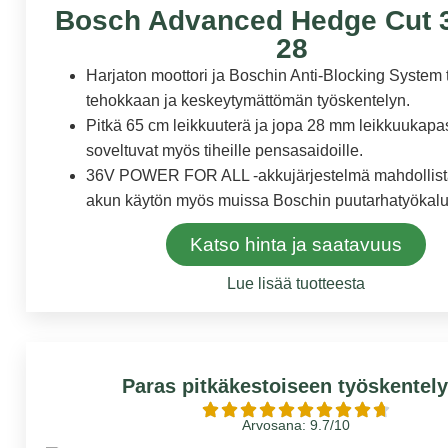
Bosch Advanced Hedge Cut 3
28
Harjaton moottori ja Boschin Anti-Blocking System
tehokkaan ja keskeytymättömän työskentelyn.
Pitkä 65 cm leikkuuterä ja jopa 28 mm leikkuukapas
soveltuvat myös tiheille pensasaidoille.
36V POWER FOR ALL -akkujärjestelmä mahdollis
akun käytön myös muissa Boschin puutarhatyökalu
Katso hinta ja saatavuus
Lue lisää tuotteesta
Paras pitkäkestoiseen työskentel
Arvosana: 9.7/10