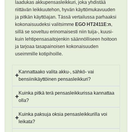
laadukas akkupensasleikkuri, joka yhdistää
riittävän leikkuutehon, hyvän käyttömukavuuden
ja pitkän käyttöajan. Tässä vertailussa parhaaksi
kokonaisuudeksi valitsimme
EGO HT2411E:n
,
sillä se soveltuu erinomaisesti niin tuija-, kuusi-
kuin lehtipensasaitojenkin säännölliseen hoitoon
ja tarjoaa tasapainoisen kokonaisuuden
useimmille kotipihoille.
Kannattaako valita akku-, sähkö- vai
bensiinikäyttöinen pensasleikkuri?
Kuinka pitkä terä pensasleikkurissa kannattaa
olla?
Kuinka paksuja oksia pensasleikkurilla voi
leikata?