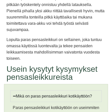
pitkään työskentely onnistuu yhdellä latauksella.
Pienellä pihalla yksi akku riittää tavallisesti hyvin, mutta
suuremmilla tonteilla pitkä käyttöaika tai mukana
toimitettava vara-akku voi tehdä työstä selvästi
sujuvampaa.
Lopulta paras pensasleikkuri on sellainen, joka tuntuu
omassa käytössä luontevalta ja tekee pensaiden
leikkaamisesta mahdollisimman vaivatonta vuodesta
toiseen.
Usein kysytyt kysymykset
pensasleikkureista
Mikä on paras pensasleikkuri kotikäyttöön?
Paras pensasleikkuri kotikäyttöön on useimmiten