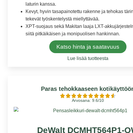
laturin kanssa.
Kevyt, hyvin tasapainotettu rakenne ja tehokas tä
tekevät työskentelystä miellyttävää.
XPT-suojaus sekä Makitan laaja LXT-akkujärjestel
siitä pitkäikäisen ja monipuolisen hankinnan.
Katso hinta ja saatavuus
Lue lisää tuotteesta
Paras tehokkaaseen kotikäyttöö
Arvosana: 9.6/10
DeWalt DCMHT564P1-