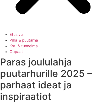
Etusivu
Piha & puutarha
Koti & tunnelma
Oppaat
Paras joululahja
puutarhurille 2025 –
parhaat ideat ja
inspiraatiot