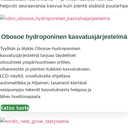
helposti seuraavansa kasvua kuin pientä sisäistä puutarhaa
Obosoe hydroponinen kasvatusjärjestelmä
Tyylikäs ja älykäs Obosoe-hydroponinen
kasvatusjärjestelmä tarjoaa täydelliset
olosuhteet ympärivuotiseen yrttien,
vihannesten ja pienten kukkien kasvatukseen.
LCD-näyttö, sovelluksella ohjattava
automatiikka ja hiljainen, tasaisesti kiertävä
vesipumppu tekevät kasvatuksesta helppoa ja
lähes huoltovapaata.
Katso tuote