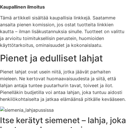
Kaupallinen ilmoitus
Tämä artikkeli sisältää kaupallisia linkkejä. Saatamme
ansaita pienen komission, jos ostat tuotteita linkkien
kautta – ilman lisäkustannuksia sinulle. Tuotteet on valittu
ja arvioitu toimituksellisin perustein, huomioiden
käyttötarkoitus, ominaisuudet ja kokonaislaatu.
Pienet ja edulliset lahjat
Pienet lahjat ovat usein niitä, jotka jäävät parhaiten
mieleen. Ne kertovat huomaavaisuudesta ja siitä, että
lahjan antaja tuntee puutarhurin tavat, toiveet ja ilot.
Pienelläkin budjetilla voi antaa lahjan, joka tuntuu aidosti
henkilökohtaiselta ja jatkaa elämäänsä pitkälle kevääseen.
Itse kerätyt siemenet – lahja, joka