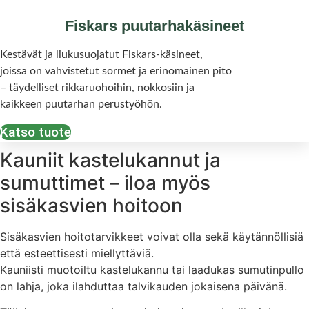
Fiskars puutarhakäsineet
Kestävät ja liukusuojatut Fiskars-käsineet,
joissa on vahvistetut sormet ja erinomainen pito
– täydelliset rikkaruohoihin, nokkosiin ja
kaikkeen puutarhan perustyöhön.
Katso tuote
Kauniit kastelukannut ja
sumuttimet – iloa myös
sisäkasvien hoitoon
Sisäkasvien hoitotarvikkeet voivat olla sekä käytännöllisiä
että esteettisesti miellyttäviä.
Kauniisti muotoiltu kastelukannu tai laadukas sumutinpullo
on lahja, joka ilahduttaa talvikauden jokaisena päivänä.