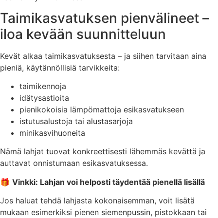
Taimikasvatuksen pienvälineet –
iloa kevään suunnitteluun
Kevät alkaa taimikasvatuksesta – ja siihen tarvitaan aina
pieniä, käytännöllisiä tarvikkeita:
taimikennoja
idätysastioita
pienikokoisia lämpömattoja esikasvatukseen
istutusalustoja tai alustasarjoja
minikasvihuoneita
Nämä lahjat tuovat konkreettisesti lähemmäs kevättä ja
auttavat onnistumaan esikasvatuksessa.
🎁
Vinkki: Lahjan voi helposti täydentää pienellä lisällä
Jos haluat tehdä lahjasta kokonaisemman, voit lisätä
mukaan esimerkiksi pienen siemenpussin, pistokkaan tai