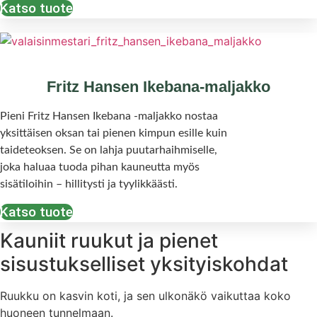
Katso tuote
Fritz Hansen Ikebana-maljakko
Pieni Fritz Hansen Ikebana -maljakko nostaa
yksittäisen oksan tai pienen kimpun esille kuin
taideteoksen. Se on lahja puutarhaihmiselle,
joka haluaa tuoda pihan kauneutta myös
sisätiloihin – hillitysti ja tyylikkäästi.
Katso tuote
Kauniit ruukut ja pienet
sisustukselliset yksityiskohdat
Ruukku on kasvin koti, ja sen ulkonäkö vaikuttaa koko
huoneen tunnelmaan.