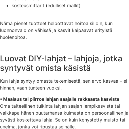
kosteusmittarit (edulliset mallit)
Nämä pienet tuotteet helpottavat hoitoa silloin, kun
luonnonvalo on vähissä ja kasvit kaipaavat erityistä
huolenpitoa.
Luovat DIY-lahjat – lahjoja, jotka
syntyvät omista käsistä
Kun lahja syntyy omasta tekemisestä, sen arvo kasvaa – ei
hinnan, vaan tunteen vuoksi.
• Maalaus tai piirros lahjan saajalle rakkaasta kasvista
Oma taiteellinen tulkinta lahjan saajan lempikasvista tai
vaikkapa hänen puutarhansa kulmasta on persoonallinen ja
syvästi koskettava lahja. Se on kuin kehystetty muisto tai
unelma, jonka voi ripustaa seinälle.