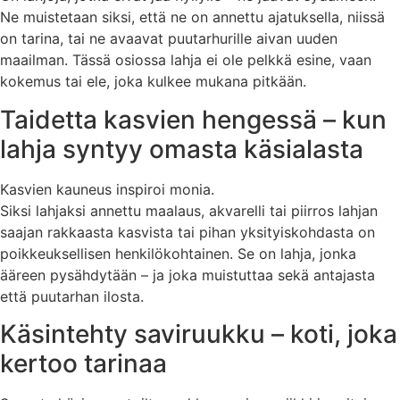
Ne muistetaan siksi, että ne on annettu ajatuksella, niissä
on tarina, tai ne avaavat puutarhurille aivan uuden
maailman. Tässä osiossa lahja ei ole pelkkä esine, vaan
kokemus tai ele, joka kulkee mukana pitkään.
Taidetta kasvien hengessä – kun
lahja syntyy omasta käsialasta
Kasvien kauneus inspiroi monia.
Siksi lahjaksi annettu maalaus, akvarelli tai piirros lahjan
saajan rakkaasta kasvista tai pihan yksityiskohdasta on
poikkeuksellisen henkilökohtainen. Se on lahja, jonka
ääreen pysähdytään – ja joka muistuttaa sekä antajasta
että puutarhan ilosta.
Käsintehty saviruukku – koti, joka
kertoo tarinaa