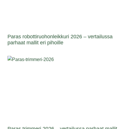
Paras robottiruohonleikkuri 2026 – vertailussa
parhaat mallit eri pihoille
Paras trimmeri 2026 – vertailussa parhaat mallit