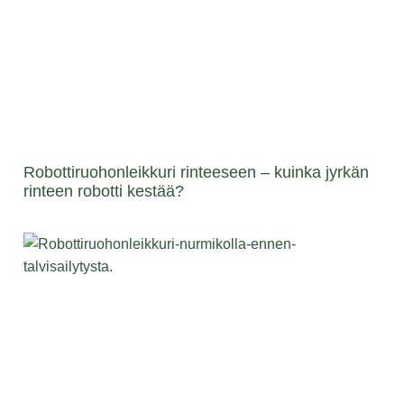
Robottiruohonleikkuri rinteeseen – kuinka jyrkän
rinteen robotti kestää?