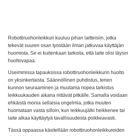
Robottiruohonleikkuri kuuluu pihan laitteisiin, jotka
tekevät suuren osan työstään ilman jatkuvaa käyttäjän
huomiota. Se ei kuitenkaan tarkoita, että laite olisi täysin
huoltovapaa.
Useimmissa tapauksissa robottiruohonleikkurin huolto
on yksinkertaista. Säännöllinen puhdistus, terien
kunnon seuraaminen ja muutama nopea tarkistus
leikkuukauden aikana riittävät pitkälle. Samalla voidaan
ehkäistä monia sellaisia ongelmia, jotka muuten
huomataan vasta silloin, kun leikkuujälki heikkenee tai
laite alkaa käyttäytyä tavallisuudesta poikkeavasti.
Tässä oppaassa käsitellään robottiruohonleikkureiden