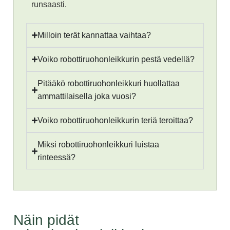
runsaasti.
Milloin terät kannattaa vaihtaa?
Voiko robottiruohonleikkurin pestä vedellä?
Pitääkö robottiruohonleikkuri huollattaa
ammattilaisella joka vuosi?
Voiko robottiruohonleikkurin teriä teroittaa?
Miksi robottiruohonleikkuri luistaa
rinteessä?
Näin pidät