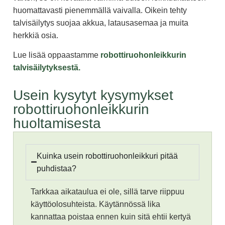
huomattavasti pienemmällä vaivalla. Oikein tehty
talvisäilytys suojaa akkua, latausasemaa ja muita
herkkiä osia.
Lue lisää oppaastamme
robottiruohonleikkurin
talvisäilytyksestä.
Usein kysytyt kysymykset
robottiruohonleikkurin
huoltamisesta
Kuinka usein robottiruohonleikkuri pitää
puhdistaa?
Tarkkaa aikataulua ei ole, sillä tarve riippuu
käyttöolosuhteista. Käytännössä lika
kannattaa poistaa ennen kuin sitä ehtii kertyä