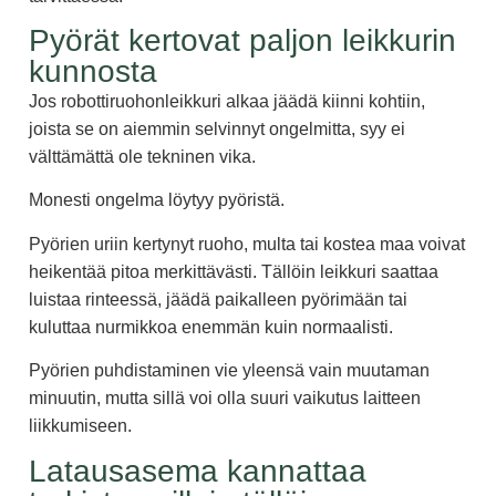
Pyörät kertovat paljon leikkurin
kunnosta
Jos robottiruohonleikkuri alkaa jäädä kiinni kohtiin,
joista se on aiemmin selvinnyt ongelmitta, syy ei
välttämättä ole tekninen vika.
Monesti ongelma löytyy pyöristä.
Pyörien uriin kertynyt ruoho, multa tai kostea maa voivat
heikentää pitoa merkittävästi. Tällöin leikkuri saattaa
luistaa rinteessä, jäädä paikalleen pyörimään tai
kuluttaa nurmikkoa enemmän kuin normaalisti.
Pyörien puhdistaminen vie yleensä vain muutaman
minuutin, mutta sillä voi olla suuri vaikutus laitteen
liikkumiseen.
Latausasema kannattaa