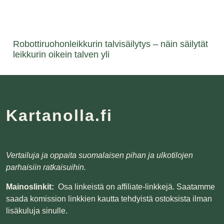
Robottiruohonleikkurin talvisäilytys – näin säilytät
leikkurin oikein talven yli
Kartanolla.fi
Vertailuja ja oppaita suomalaisen pihan ja ulkotilojen
parhaisiin ratkaisuihin.
Mainoslinkit:
Osa linkeistä on affiliate-linkkejä. Saatamme
saada komission linkkien kautta tehdyistä ostoksista ilman
lisäkuluja sinulle.