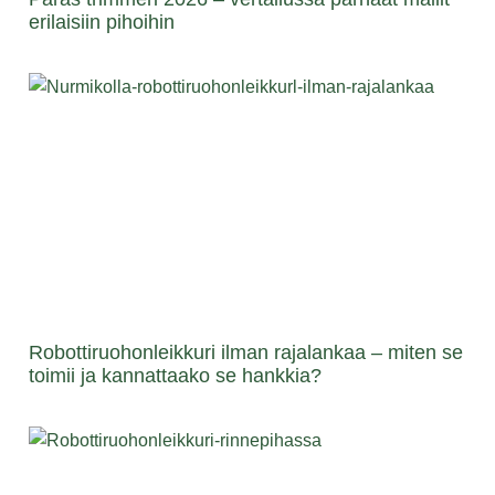
erilaisiin pihoihin
Robottiruohonleikkuri ilman rajalankaa – miten se
toimii ja kannattaako se hankkia?