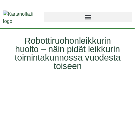
Robottiruohonleikkurin
huolto – näin pidät leikkurin
toimintakunnossa vuodesta
toiseen