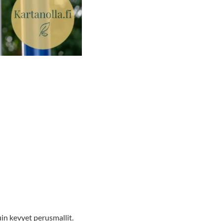
in kevyet perusmallit.