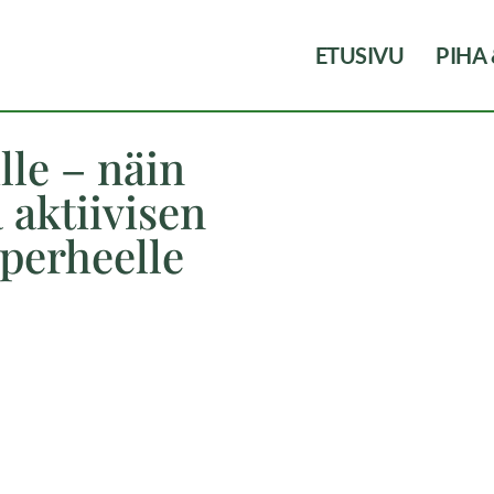
ETUSIVU
PIHA
lle – näin
 aktiivisen
perheelle