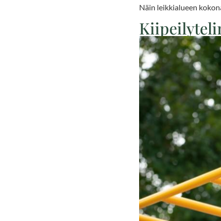
Näin leikkialueen kokon
Kiipeilyteli