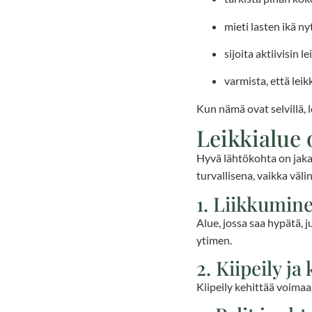
mieti lasten ikä 
sijoita aktiivisin 
varmista, että lei
Kun nämä ovat selvillä,
Leikkialue 
Hyvä lähtökohta on jaka
turvallisena, vaikka väli
1. Liikkumine
Alue, jossa saa hypätä, 
ytimen.
2. Kiipeily ja
Kiipeily kehittää voimaa