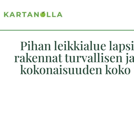
Pihan leikkialue lapsi
rakennat turvallisen ja
kokonaisuuden koko 