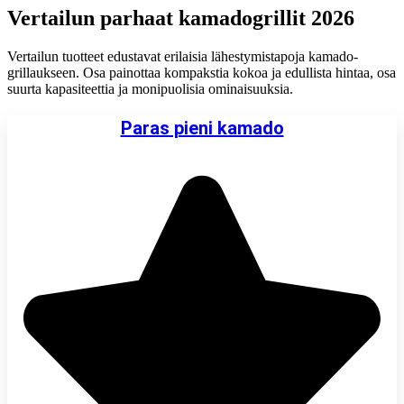
Vertailun parhaat kamadogrillit 2026
Vertailun tuotteet edustavat erilaisia lähestymistapoja kamado-
grillaukseen. Osa painottaa kompakstia kokoa ja edullista hintaa, osa
suurta kapasiteettia ja monipuolisia ominaisuuksia.
Paras pieni kamado