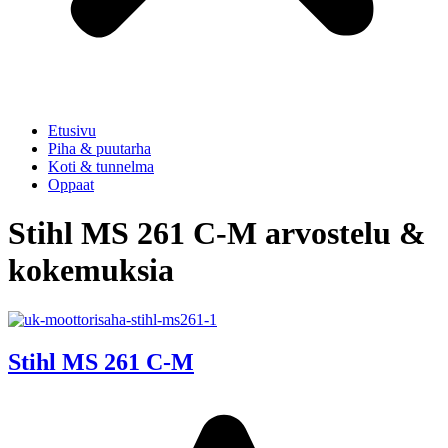
Etusivu
Piha & puutarha
Koti & tunnelma
Oppaat
Stihl MS 261 C-M arvostelu &
kokemuksia
Stihl MS 261 C-M