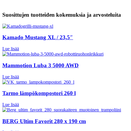
Suosittujen tuotteiden kokemuksia ja arvosteluita
Kamado Mustang XL / 23,5″
Lue lisää
Mammotion Luba 3 5000 AWD
Lue lisää
Tarmo lämpökompostori 260 l
Lue lisää
BERG Ultim Favorit 280 x 190 cm