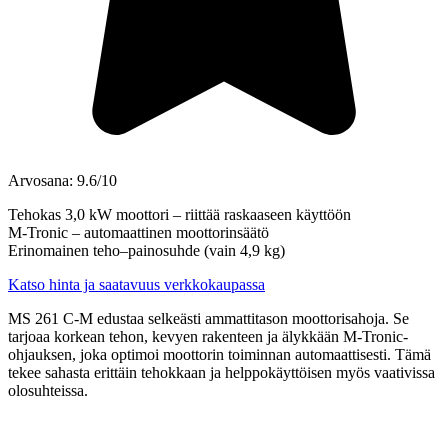
Arvosana: 9.6/10
Tehokas 3,0 kW moottori – riittää raskaaseen käyttöön
M-Tronic – automaattinen moottorinsäätö
Erinomainen teho–painosuhde (vain 4,9 kg)
Katso hinta ja saatavuus verkkokaupassa
MS 261 C-M edustaa selkeästi ammattitason moottorisahoja. Se
tarjoaa korkean tehon, kevyen rakenteen ja älykkään M-Tronic-
ohjauksen, joka optimoi moottorin toiminnan automaattisesti. Tämä
tekee sahasta erittäin tehokkaan ja helppokäyttöisen myös vaativissa
olosuhteissa.