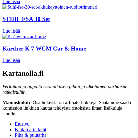
Lue lisää
STIHL FSA 30 Set
Lue lisää
Kärcher K 7 WCM Car & Home
Lue lisää
Kartanolla.fi
Vertailuja ja oppaita suomalaisen pihan ja ulkotilojen parhaisiin
ratkaisuihin.
Mainoslinkit:
Osa linkeistä on affiliate-linkkejä. Saatamme saada
komission linkkien kautta tehdyistä ostoksista ilman lisäkuluja
sinulle.
Etusivu
Kaikki artikkelit
Piha & puutarha