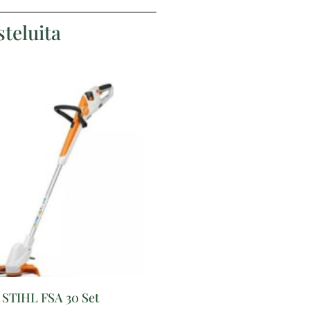
teluita
STIHL FSA 30 Set