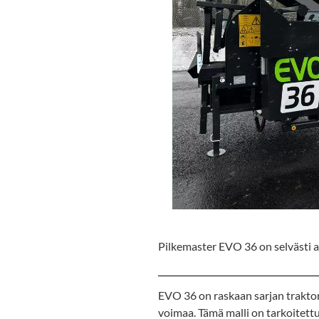
Pilkemaster EVO 36 on selvästi a
EVO 36 on raskaan sarjan traktor
voimaa. Tämä malli on tarkoitettu