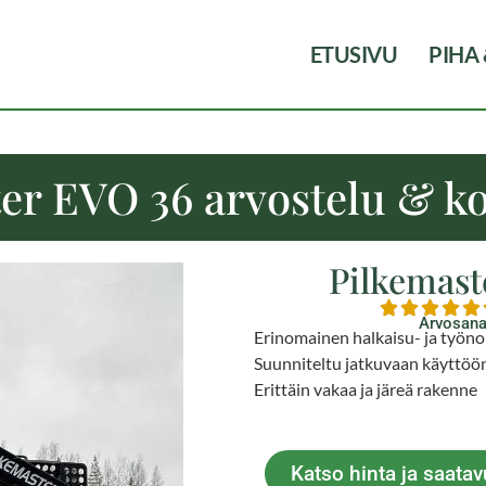
ETUSIVU
PIHA
er EVO 36 arvostelu & 
Pilkemast
Arvosana
Erinomainen halkaisu- ja työn
Suunniteltu jatkuvaan käyttöö
Erittäin vakaa ja järeä rakenne
Katso hinta ja saat