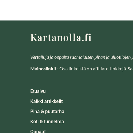
Kartanolla.fi
Vertailuja ja oppaita suomalaisen pihan ja ulkotilojen p
Mainoslinkit:
Osa linkeistä on affiliate-linkkejä. 
Etusivu
Kaikki artikkelit
Piha & puutarha
Koti & tunnelma
Oppaat