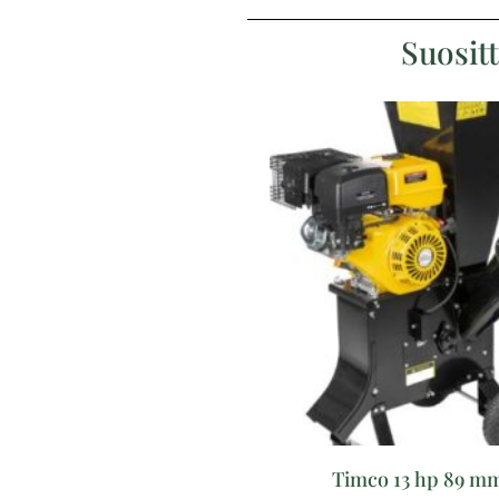
Suosit
Timco 13 hp 89 m