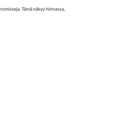
romisseja. Tämä näkyy hinnassa,