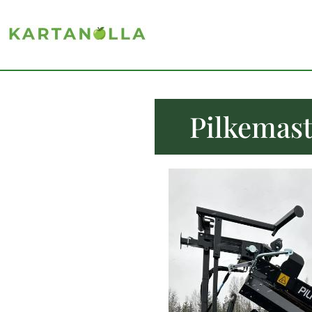
Pilkemast