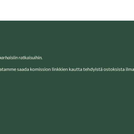
arhaisiin ratkaisuihin.
Saatamme saada komission linkkien kautta tehdyistä ostoksista ilman