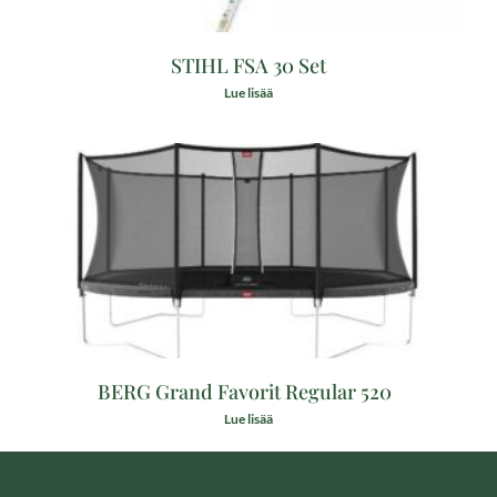
STIHL FSA 30 Set
Lue lisää
BERG Grand Favorit Regular 520
Lue lisää