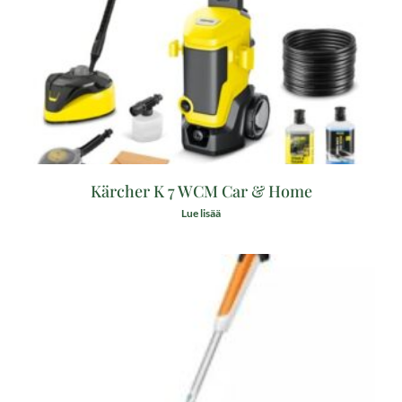
Kärcher K 7 WCM Car & Home
Lue lisää