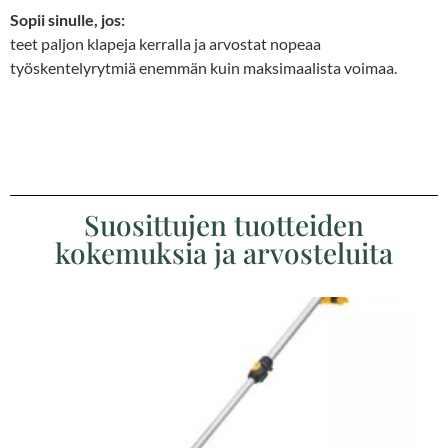
Sopii sinulle, jos:
teet paljon klapeja kerralla ja arvostat nopeaa
työskentelyrytmiä enemmän kuin maksimaalista voimaa.
Suosittujen tuotteiden
kokemuksia ja arvosteluita