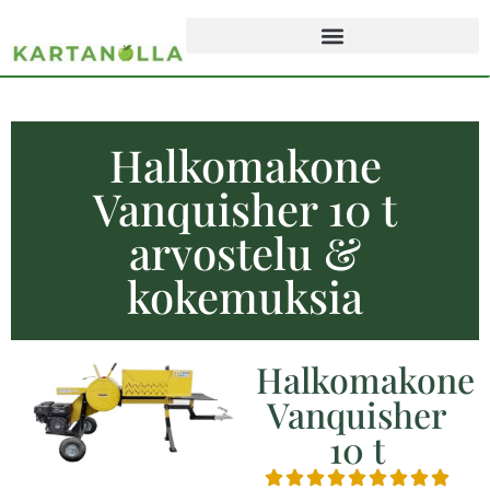
Halkomakone
Vanquisher 10 t
arvostelu &
kokemuksia
Halkomakone
Vanquisher
10 t