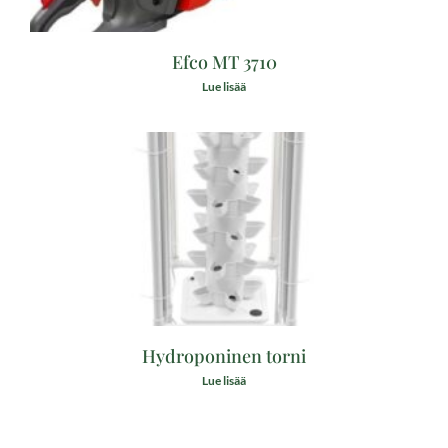
Efco MT 3710
Lue lisää
Hydroponinen torni
Lue lisää