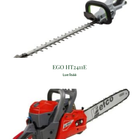
EGO HT2411E
Lue lisää