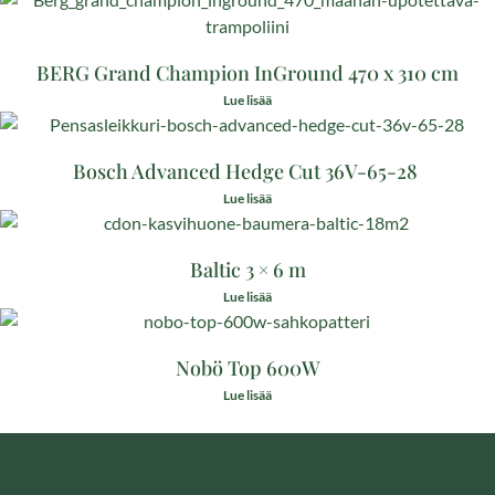
BERG Grand Champion InGround 470 x 310 cm
Lue lisää
Bosch Advanced Hedge Cut 36V-65-28
Lue lisää
Baltic 3 × 6 m
Lue lisää
Nobö Top 600W
Lue lisää