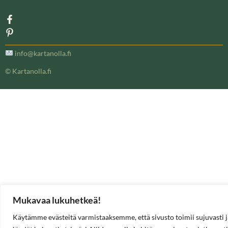
info@kartanolla.fi
© Kartanolla.fi
Mukavaa lukuhetkeä!
Käytämme evästeitä varmistaaksemme, että sivusto toimii sujuvasti j