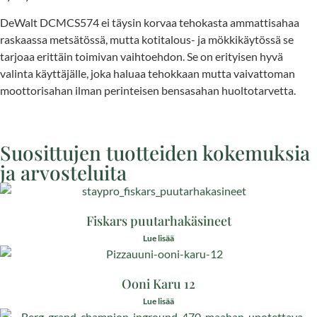
DeWalt DCMCS574 ei täysin korvaa tehokasta ammattisahaa
raskaassa metsätössä, mutta kotitalous- ja mökkikäytössä se
tarjoaa erittäin toimivan vaihtoehdon. Se on erityisen hyvä
valinta käyttäjälle, joka haluaa tehokkaan mutta vaivattoman
moottorisahan ilman perinteisen bensasahan huoltotarvetta.
Suosittujen tuotteiden kokemuksia
ja arvosteluita
Fiskars puutarhakäsineet
Lue lisää
Ooni Karu 12
Lue lisää