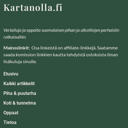
Kartanolla.fi
Vertailuja ja oppaita suomalaisen pihan ja ulkotilojen parhaisiin
ratkaisuihin.
Mainoslinkit:
Osa linkeistä on affiliate-linkkejä. Saatamme
saada komission linkkien kautta tehdyistä ostoksista ilman
lisäkuluja sinulle.
Etusivu
Kaikki artikkelit
Piha & puutarha
Koti & tunnelma
Oppaat
Tietoa