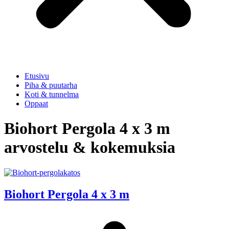
Etusivu
Piha & puutarha
Koti & tunnelma
Oppaat
Biohort Pergola 4 x 3 m
arvostelu & kokemuksia
Biohort Pergola 4 x 3 m