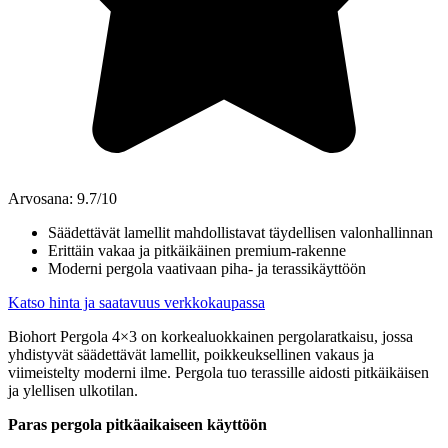
Arvosana: 9.7/10
Säädettävät lamellit mahdollistavat täydellisen valonhallinnan
Erittäin vakaa ja pitkäikäinen premium-rakenne
Moderni pergola vaativaan piha- ja terassikäyttöön
Katso hinta ja saatavuus verkkokaupassa
Biohort Pergola 4×3 on korkealuokkainen pergolaratkaisu, jossa
yhdistyvät säädettävät lamellit, poikkeuksellinen vakaus ja
viimeistelty moderni ilme. Pergola tuo terassille aidosti pitkäikäisen
ja ylellisen ulkotilan.
Paras pergola pitkäaikaiseen käyttöön