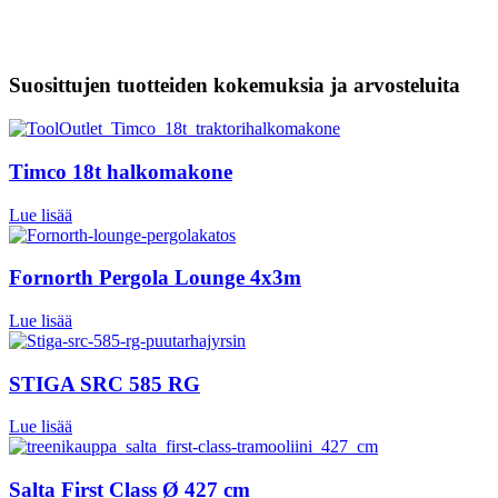
Suosittujen tuotteiden kokemuksia ja arvosteluita
Timco 18t halkomakone
Lue lisää
Fornorth Pergola Lounge 4x3m
Lue lisää
STIGA SRC 585 RG
Lue lisää
Salta First Class Ø 427 cm