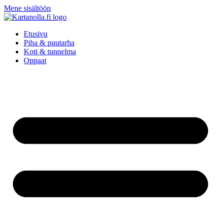
Mene sisältöön
Etusivu
Piha & puutarha
Koti & tunnelma
Oppaat