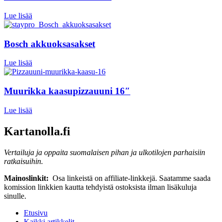
Lue lisää
Bosch akkuoksasakset
Lue lisää
Muurikka kaasupizzauuni 16″
Lue lisää
Kartanolla.fi
Vertailuja ja oppaita suomalaisen pihan ja ulkotilojen parhaisiin
ratkaisuihin.
Mainoslinkit:
Osa linkeistä on affiliate-linkkejä. Saatamme saada
komission linkkien kautta tehdyistä ostoksista ilman lisäkuluja
sinulle.
Etusivu
Kaikki artikkelit