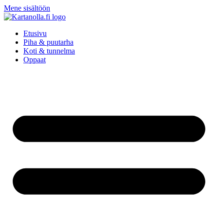
Mene sisältöön
Etusivu
Piha & puutarha
Koti & tunnelma
Oppaat