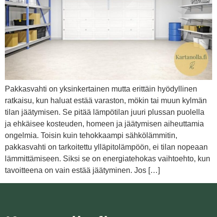
Pakkasvahti on yksinkertainen mutta erittäin hyödyllinen
ratkaisu, kun haluat estää varaston, mökin tai muun kylmän
tilan jäätymisen. Se pitää lämpötilan juuri plussan puolella
ja ehkäisee kosteuden, homeen ja jäätymisen aiheuttamia
ongelmia. Toisin kuin tehokkaampi sähkölämmitin,
pakkasvahti on tarkoitettu ylläpitolämpöön, ei tilan nopeaan
lämmittämiseen. Siksi se on energiatehokas vaihtoehto, kun
tavoitteena on vain estää jäätyminen. Jos […]