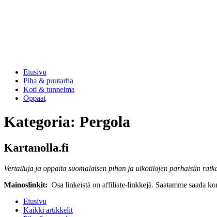
Etusivu
Piha & puutarha
Koti & tunnelma
Oppaat
Kategoria:
Pergola
Kartanolla.fi
Vertailuja ja oppaita suomalaisen pihan ja ulkotilojen parhaisiin ratka
Mainoslinkit:
Osa linkeistä on affiliate-linkkejä. Saatamme saada komi
Etusivu
Kaikki artikkelit