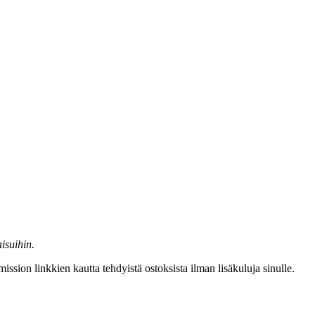
isuihin.
ssion linkkien kautta tehdyistä ostoksista ilman lisäkuluja sinulle.