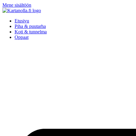
Mene sisältöön
Etusivu
Piha & puutarha
Koti & tunnelma
Oppaat