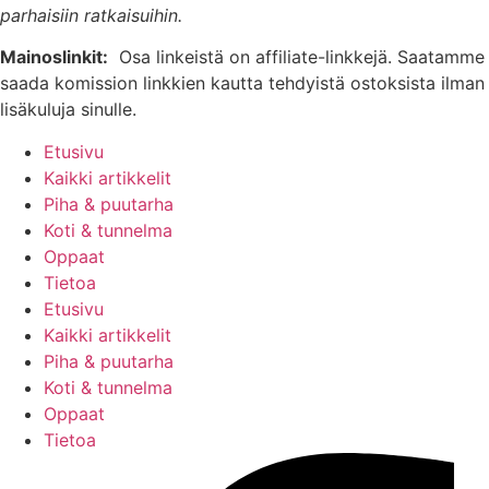
parhaisiin ratkaisuihin.
Mainoslinkit:
Osa linkeistä on affiliate-linkkejä. Saatamme
saada komission linkkien kautta tehdyistä ostoksista ilman
lisäkuluja sinulle.
Etusivu
Kaikki artikkelit
Piha & puutarha
Koti & tunnelma
Oppaat
Tietoa
Etusivu
Kaikki artikkelit
Piha & puutarha
Koti & tunnelma
Oppaat
Tietoa