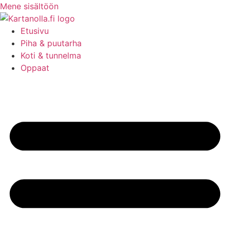
Mene sisältöön
Etusivu
Piha & puutarha
Koti & tunnelma
Oppaat